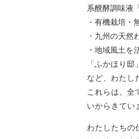
系醗酵調味液
・有機栽培・
・九州の天然
・地域風土を
「ふかほり邸
など、わたし
これらは、全
いからきてい
わたしたちの仕