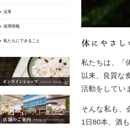
沿革
採用情報
私たちにできること
私たちは、「
以来、良質な
活動をしてい
そんな私も、
1日80本、酒