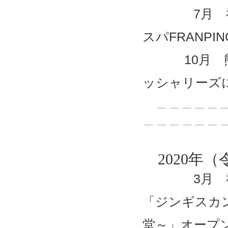
7月 福岡
スパFRANPI
10月 熊本
ッシャリーズ
＿＿＿＿＿＿
＿＿＿＿＿＿
2020年（
3月 福岡
「ジンギスカ
堂～」オープ