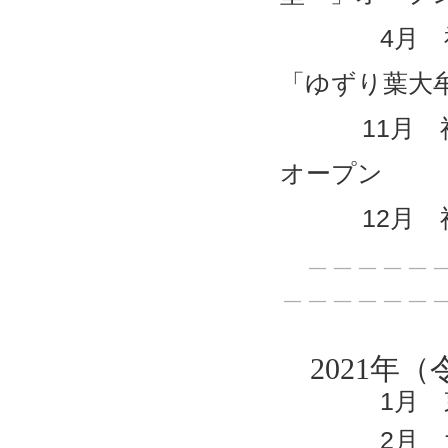
4月 福岡
「ゆずり葉大
11月 福岡
オープン
12月 福岡
＿＿＿＿＿＿
＿＿＿＿＿＿
2021年（
1月 東
2月 大