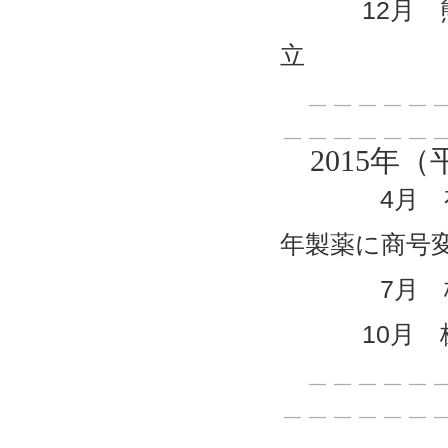
12月 熊本
立
＿＿＿＿＿＿
＿＿＿＿＿＿
2015年（
4月 有限会
年製薬に商号
7月 株式
10月 株
＿＿＿＿＿＿
＿＿＿＿＿＿