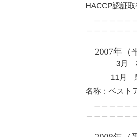
HACCP認証取
＿＿＿＿＿＿
＿＿＿＿＿＿
2007年（
3月 株式
11月 鳥
名称：ベスト
＿＿＿＿＿＿
＿＿＿＿＿＿
2008年（