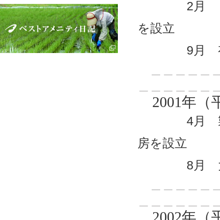
2月 ビル
を設立
9月 有限
＿＿＿＿＿＿
＿＿＿＿＿＿
2001年（
4月 製造
房を設立
8月 大分
＿＿＿＿＿＿
＿＿＿＿＿＿
2002年（