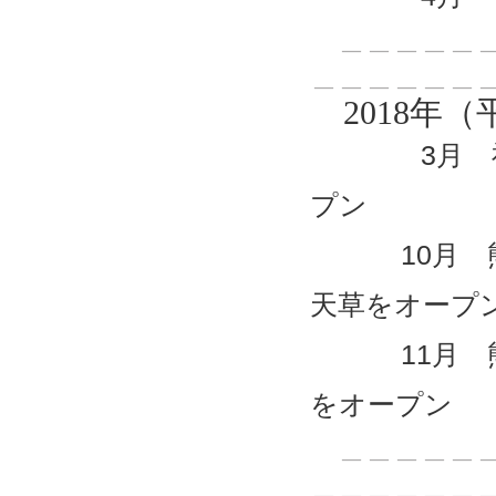
＿＿＿＿＿＿
＿＿＿＿＿＿
2018年（
3月 福岡県
プン
10月 熊本県
天草をオープ
11月 熊本県
をオープン
＿＿＿＿＿＿
＿＿＿＿＿＿