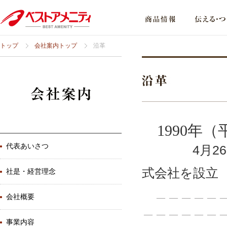
トップ
会社案内トップ
沿革
1990年（
代表あいさつ
4月26日
式会社を設立
社是・経営理念
＿＿＿＿＿＿
会社概要
＿＿＿＿＿＿
事業内容