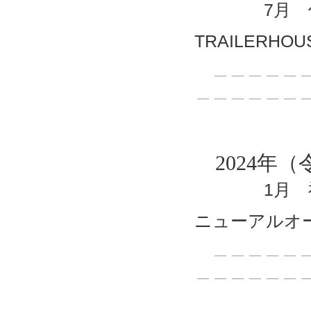
7月 佐賀
TRAILERHO
＿＿＿＿＿＿
＿＿＿＿＿＿
2024年（
1月 福岡
ニューアルオ
＿＿＿＿＿＿
＿＿＿＿＿＿