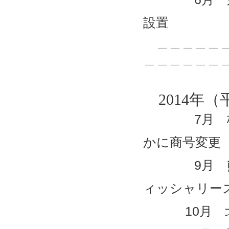
設置
＿＿＿＿＿＿
＿＿＿＿＿＿
2014年（
7月 株式
かに商号変更
9月 熊本
ィッシャリー
10月 北