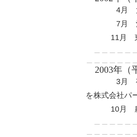
4月 大阪
7月 酒類
11月 東
＿＿＿＿＿＿
＿＿＿＿＿＿
2003年（
3月 有限
を株式会社パ
10月 農業
＿＿＿＿＿＿
＿＿＿＿＿＿