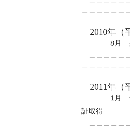
＿＿＿＿＿＿
2010年（
8月 久留
＿＿＿＿＿＿
＿＿＿＿＿＿
2011年（
1月 食品ト
証取得
＿＿＿＿＿＿