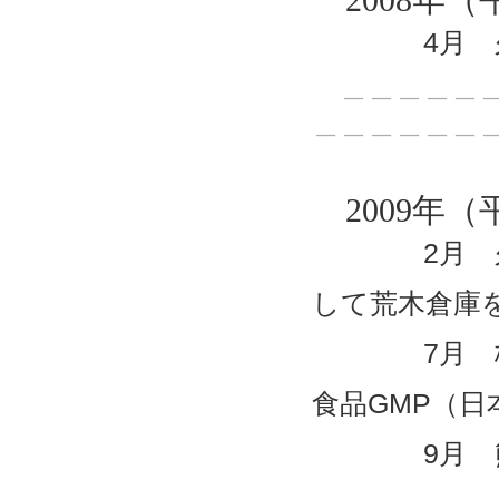
4月 久留
＿＿＿＿＿＿
＿＿＿＿＿＿
2009年（
2月 久留
して荒木倉庫
7月 株式
食品GMP（
9月 熊本
＿＿＿＿＿＿