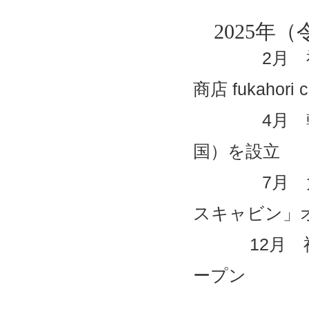
2025年（
2月 福岡
商店 fukahor
4月 韓国
国）を設立
7月 大牟
スキャビン」
12月 福岡県
ープン
＿＿＿＿＿＿