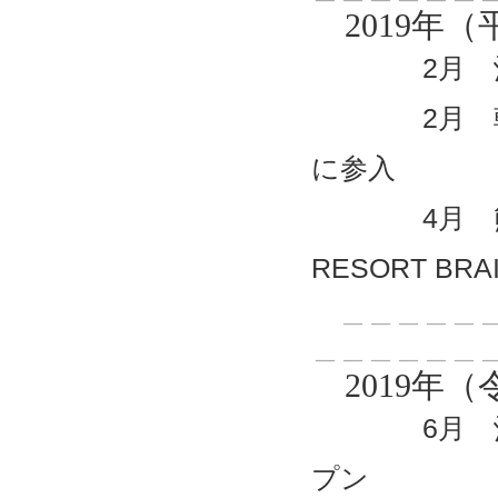
2019年（
2月 沖縄
2月 朝倉
に参入
4月 熊本県
RESORT B
＿＿＿＿＿＿
＿＿＿＿＿＿
2019年（
6月 沖縄県
プン