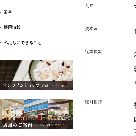
創立
沿革
採用情報
資本金
私たちにできること
従業員数
取引銀行